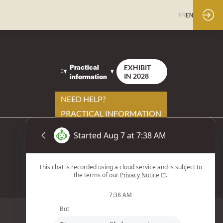
FR
EN
Practical
EXHIBIT
information
IN 2028
NEED HELP?
PRACTICAL INFORMATION
YOUR CONTACTS