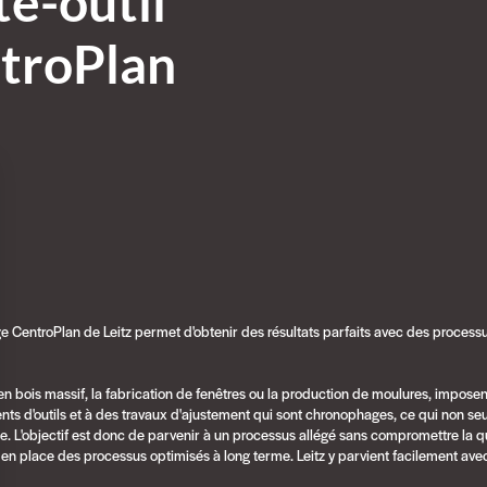
te-outil
troPlan
ge CentroPlan de Leitz permet d'obtenir des résultats parfaits avec des process
 bois massif, la fabrication de fenêtres ou la production de moulures, impose
ts d'outils et à des travaux d'ajustement qui sont chronophages, ce qui non se
. L'objectif est donc de parvenir à un processus allégé sans compromettre la qu
n place des processus optimisés à long terme. Leitz y parvient facilement av