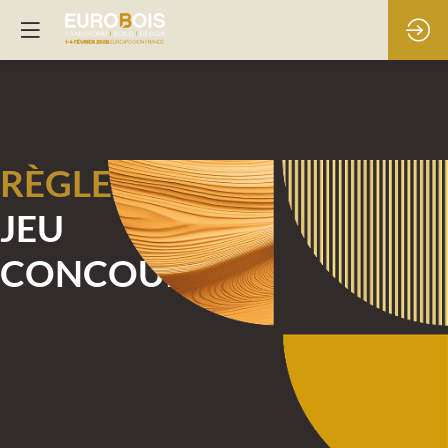
RÈGLEMENT
JEU
CONCOURS