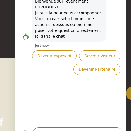
Besoin d'aide ?
f