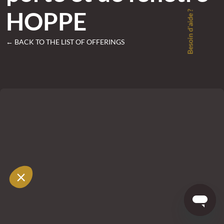
HOPPE
Besoin d'aide ?
← BACK TO THE LIST OF OFFERINGS