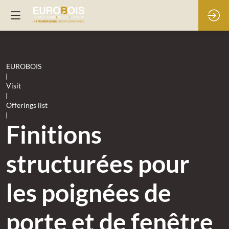
EUROBOIS
|
Visit
|
Offerings list
|
Finitions
structurées pour
les poignées de
porte et de fenêtre