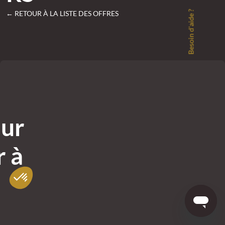
Besoin d'aide ?
← RETOUR À LA LISTE DES OFFRES
eur
r à