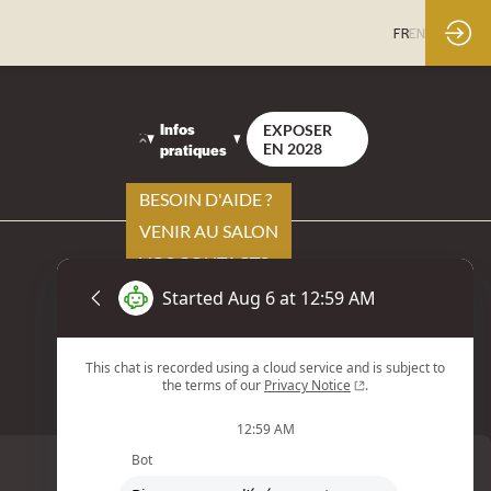
FR
EN
Infos
EXPOSER
pratiques
EN 2028
BESOIN D'AIDE ?
VENIR AU SALON
VOS CONTACTS