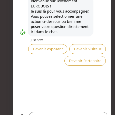
Besoin d'aide ?
Présenté par