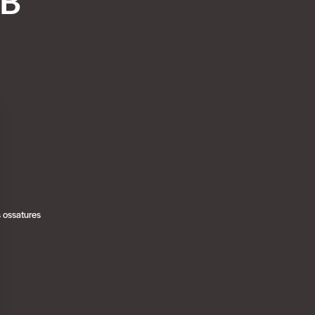
B
 ossatures