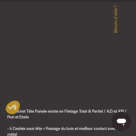
Besoin d'aide ?
Vis Rocket Tête Fraisée existe en Filetage Total & Partiel / AZI et ABI /
Pozi et Etoile
- 4 Cavités sous tête = Fraisage du bois et meilleur contact avec le
métal