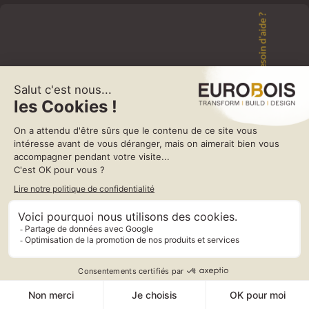
Besoin d'aide ?
La fendeuse à piquets FE 250 est spécialement conçue pour
optimiser le rendement et minimiser les déchets de production de
piquets, tout en assurant une sécurité maximale à l’opérateur grâce à
son système de commande bimanuel, qui écarte tout risque de
blessure lors du fonctionnement.
Conçue et développée sous la marque Europe Industrie 87, elle offre
une cadence industrielle de 250 fentes par heure et fonctionne