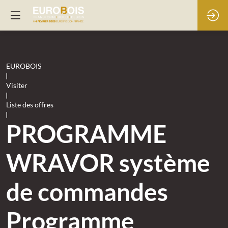
EUROBOIS
|
Visiter
|
Liste des offres
|
PROGRAMME
WRAVOR système
de commandes
Programme