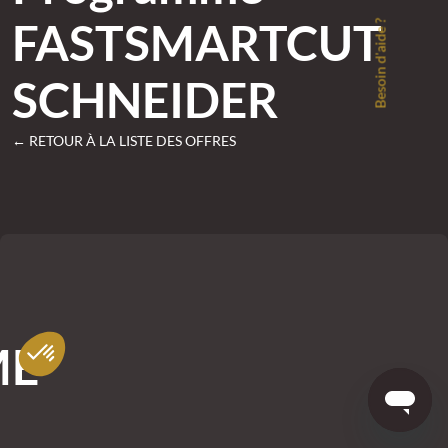
FASTSMARTCUT
Besoin d'aide ?
SCHNEIDER
← RETOUR À LA LISTE DES OFFRES
ME