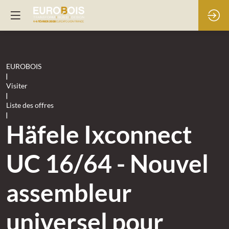
EUROBOIS
|
Visiter
|
Liste des offres
|
Häfele Ixconnect
UC 16/64 - Nouvel
assembleur
universel pour