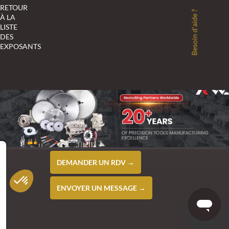
RETOUR
Besoin d'aide ?
À LA
LISTE
DES
EXPOSANTS
DEMANDER UN RDV →
ENVOYER UN MESSAGE →