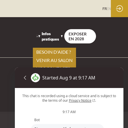
FR
EN
Infos
EXPOSER
pratiques
EN 2028
BESOIN D'AIDE ?
VENIR AU SALON
VOS CONTACTS