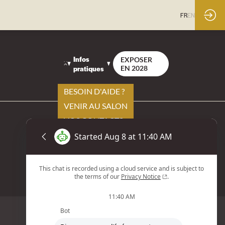
FR
EN
Infos
EXPOSER
pratiques
EN 2028
BESOIN D'AIDE ?
VENIR AU SALON
VOS CONTACTS