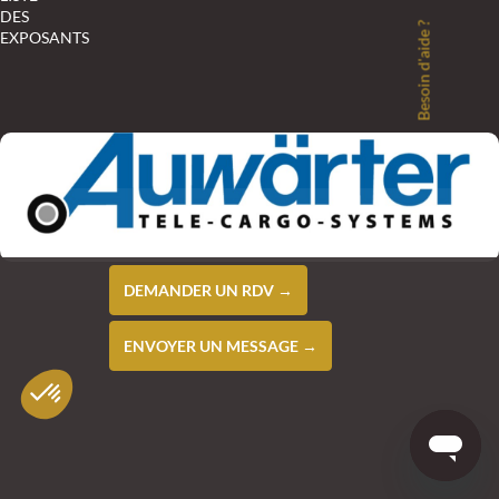
DES
Besoin d'aide ?
EXPOSANTS
DEMANDER UN RDV →
ENVOYER UN MESSAGE →