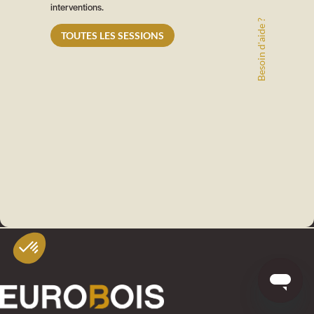
interventions.
Besoin d'aide ?
TOUTES LES SESSIONS