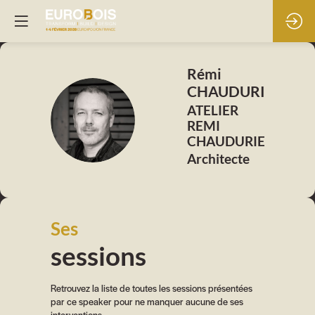
Rémi
CHAUDURIÉ
ATELIER
RC
REMI
CHAUDURIER
Architecte
Ses
sessions
Retrouvez la liste de toutes les sessions présentées
par ce speaker pour ne manquer aucune de ses
interventions.