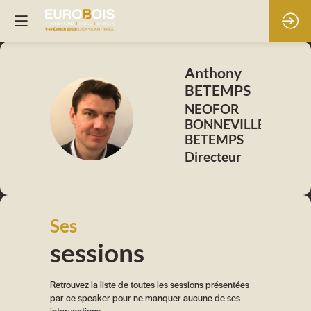
Anthony
BETEMPS
NEOFOR
AB
BONNEVILLE
BETEMPS
Directeur
Ses
sessions
Retrouvez la liste de toutes les sessions présentées
par ce speaker pour ne manquer aucune de ses
interventions.