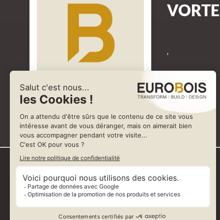
VORTE
,