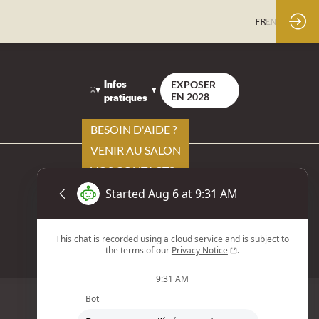
FR
EN
Infos
EXPOSER
pratiques
EN 2028
BESOIN D'AIDE ?
VENIR AU SALON
VOS CONTACTS