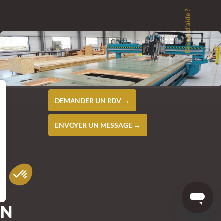
Besoin d'aide ?
DEMANDER UN RDV →
ENVOYER UN MESSAGE →
ON