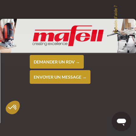
Besoin d'aide ?
DEMANDER UN RDV →
ENVOYER UN MESSAGE →