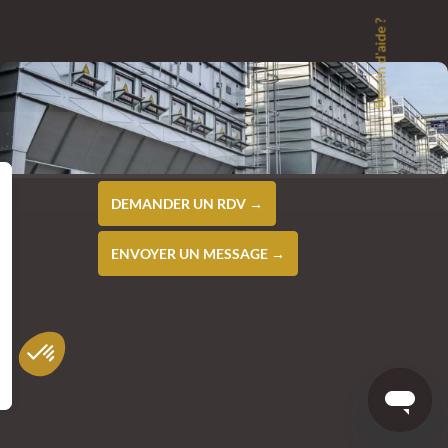
Besoin d'aide ?
DEMANDER UN RDV →
ENVOYER UN MESSAGE →