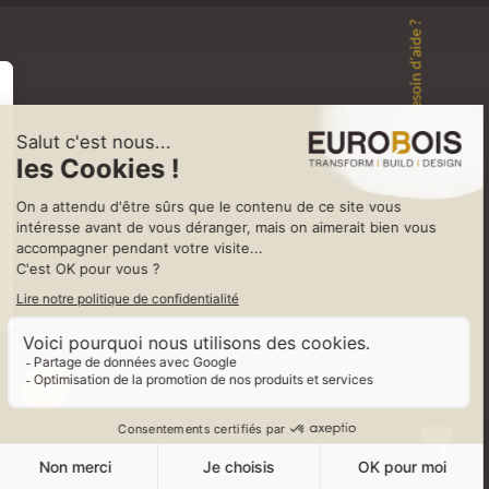
Besoin d'aide ?