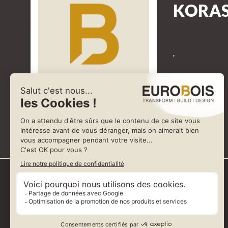
KORAS
,
Représenté par KORA PROTECTION DU BOIS