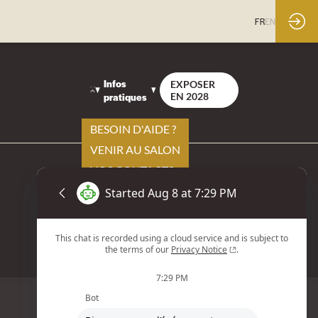
FR
EN
Infos
EXPOSER
pratiques
EN 2028
BESOIN D'AIDE ?
VENIR AU SALON
VOS CONTACTS