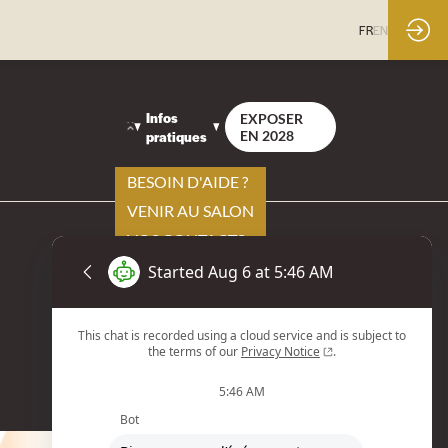
FR
EN
Infos
EXPOSER
pratiques
EN 2028
BESOIN D'AIDE ?
VENIR AU SALON
VOS CONTACTS