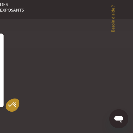
DES
Besoin d'aide ?
EXPOSANTS