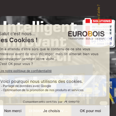
Besoin d'aide ?
DEMANDER UN RDV →