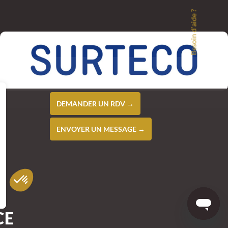
Besoin d'aide ?
DEMANDER UN RDV →
ENVOYER UN MESSAGE →
CE