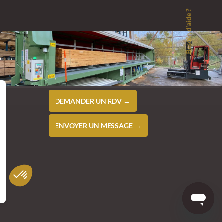
Besoin d'aide ?
DEMANDER UN RDV →
ENVOYER UN MESSAGE →