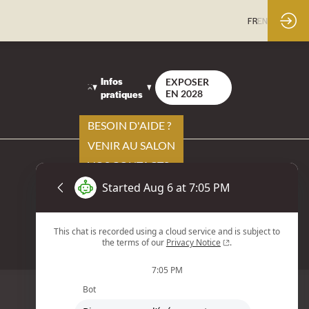
FR
EN
Infos
EXPOSER
pratiques
EN 2028
BESOIN D'AIDE ?
VENIR AU SALON
VOS CONTACTS