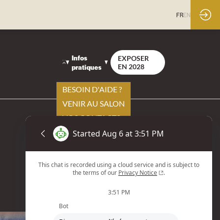
FR
EN
Infos
EXPOSER
pratiques
EN 2028
BESOIN D'AIDE ?
VENIR AU SALON
VOS CONTACTS