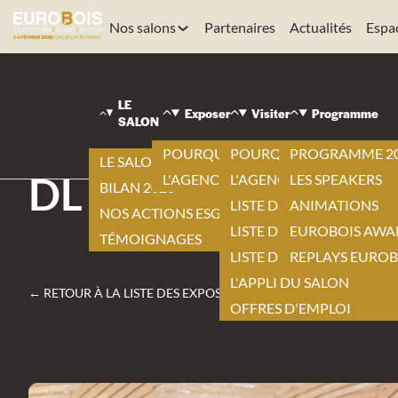
Nos salons
Partenaires
Actualités
Espa
EUROBOIS
|
LE
VISITER
Exposer
Visiter
Programme
SALON
|
LISTE DES EXPOSANTS
POURQUOI EXPOSER ?
POURQUOI VISITER ?
PROGRAMME 2
|
LE SALON 2026
DL CHEMICALS
L'AGENCEMENT BY EUROBOIS
L'AGENCEMENT BY EURO
LES SPEAKERS
BILAN 2026
LISTE DES EXPOSANTS
ANIMATIONS
NOS ACTIONS ESG
LISTE DES NOUVEAUTÉS
EUROBOIS AWA
TÉMOIGNAGES
LISTE DES PRODUITS
REPLAYS EUROB
L'APPLI DU SALON
← RETOUR À LA LISTE DES EXPOSANTS
OFFRES D'EMPLOI