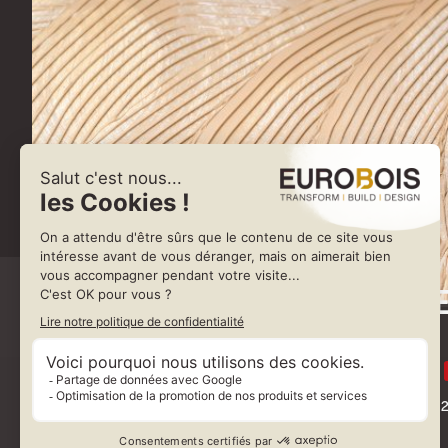
DL CH
ROTERIJSTRAAT 2