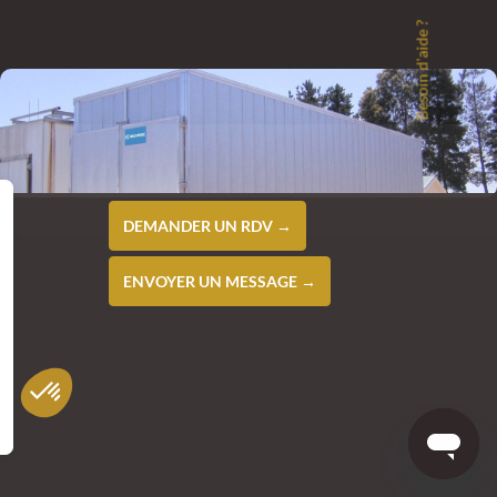
Besoin d'aide ?
DEMANDER UN RDV →
ENVOYER UN MESSAGE →