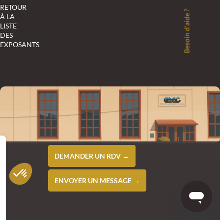
RETOUR
Besoin d'aide ?
À LA
LISTE
DES
EXPOSANTS
DEMANDER UN RDV →
ENVOYER UN MESSAGE →