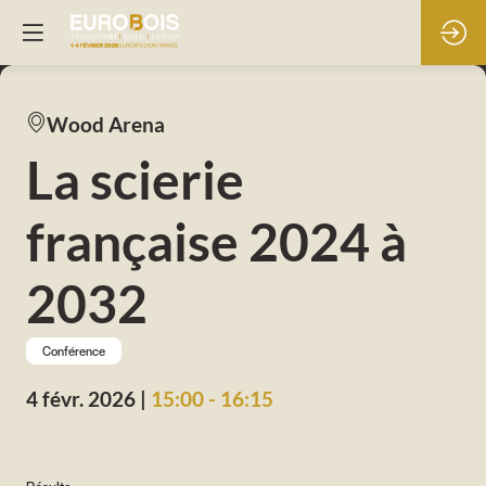
Wood Arena
La scierie
française 2024 à
2032
Conférence
4 févr. 2026
|
15:00
-
16:15