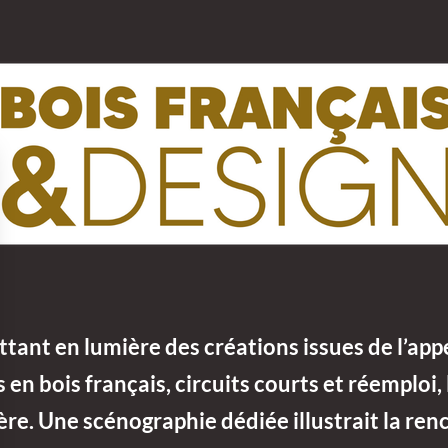
tant en lumière des créations issues de l’appe
en bois français, circuits courts et réemploi, l
filière. Une scénographie dédiée illustrait la 