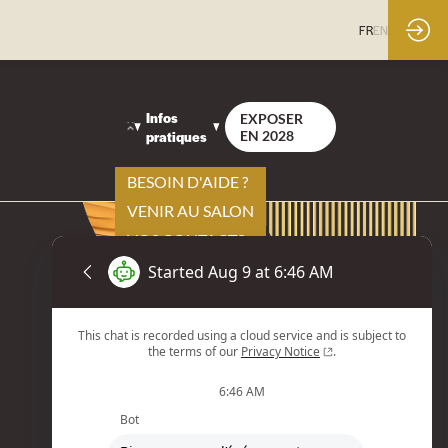
FR
EN
Infos
EXPOSER
pratiques
EN 2028
BESOIN D'AIDE ?
VENIR AU SALON
VOS CONTACTS