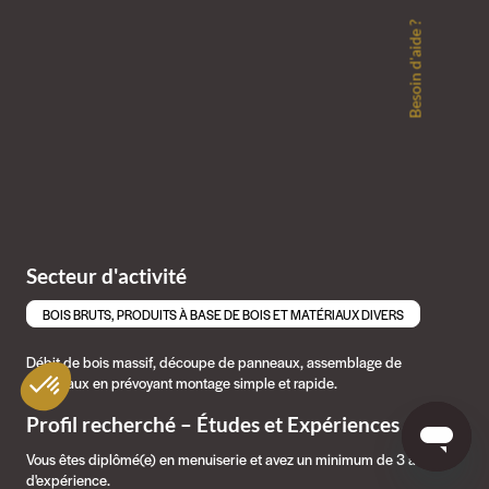
Besoin d'aide ?
Secteur d'activité
BOIS BRUTS, PRODUITS À BASE DE BOIS ET MATÉRIAUX DIVERS
Débit de bois massif, découpe de panneaux, assemblage de
matériaux en prévoyant montage simple et rapide.
Profil recherché – Études et Expériences
Vous êtes diplômé(e) en menuiserie et avez un minimum de 3 ans
d'expérience.