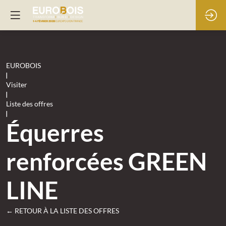
EUROBOIS
|
Visiter
|
Liste des offres
|
Équerres
renforcées GREEN
LINE
← RETOUR À LA LISTE DES OFFRES