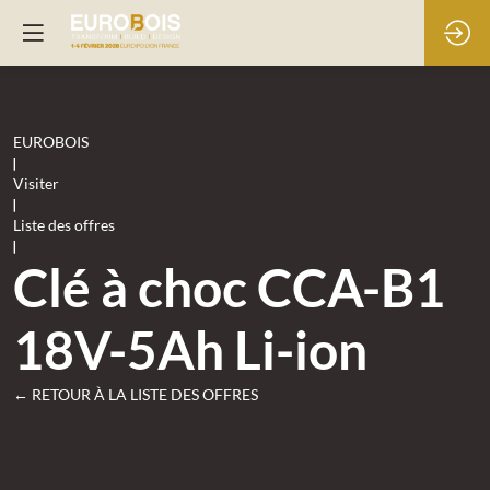
EUROBOIS
|
Visiter
|
Liste des offres
|
Clé à choc CCA-B1
18V-5Ah Li-ion
← RETOUR À LA LISTE DES OFFRES