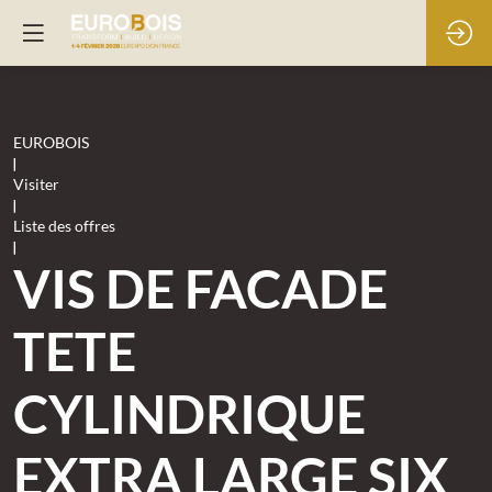
EUROBOIS
|
Visiter
|
Liste des offres
|
VIS DE FACADE
TETE
CYLINDRIQUE
EXTRA LARGE SIX