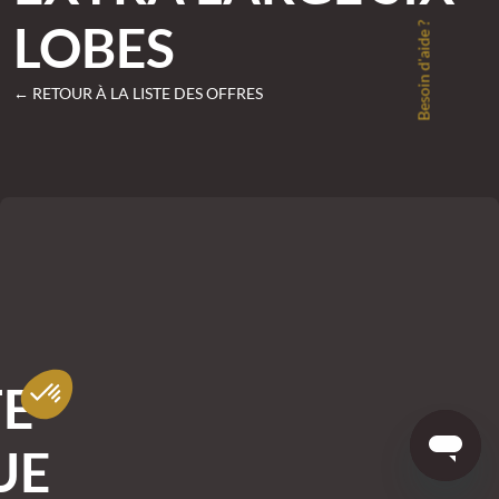
LOBES
Besoin d'aide ?
← RETOUR À LA LISTE DES OFFRES
TE
UE