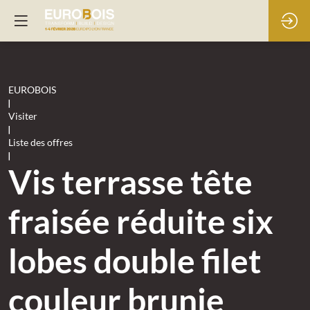
EUROBOIS
|
Visiter
|
Liste des offres
|
Vis terrasse tête
fraisée réduite six
lobes double filet
couleur brunie