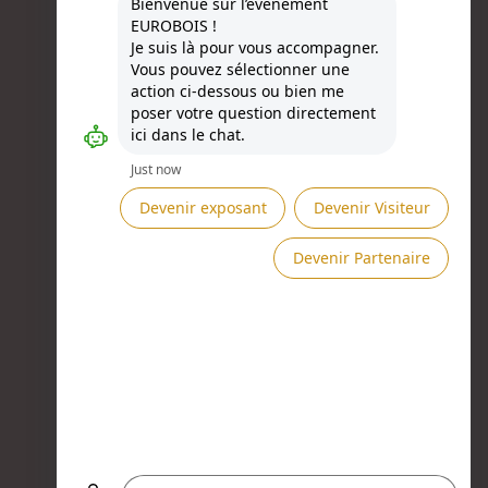
Besoin d'aide ?
Présenté par