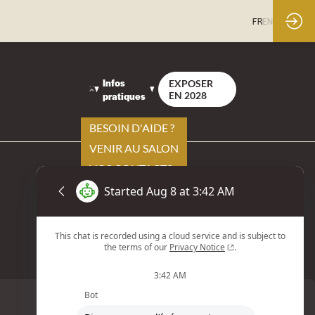
FR
EN
Infos
EXPOSER
pratiques
EN 2028
BESOIN D'AIDE ?
VENIR AU SALON
VOS CONTACTS