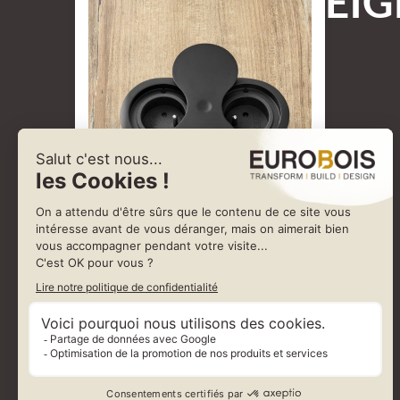
EIG
Bloc 2 prises avec fixation par la face avant