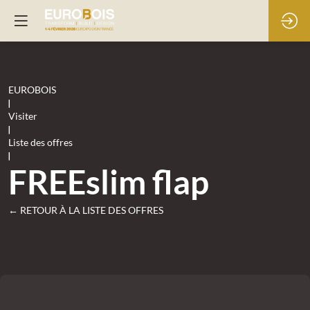
EUROBOIS
|
Visiter
|
Liste des offres
|
FREEslim flap
← RETOUR À LA LISTE DES OFFRES