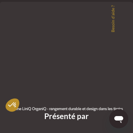
Besoin d'aide ?
FineLine LiniQ OrganiQ - rangement durable et design dans les tiroirs
Présenté par