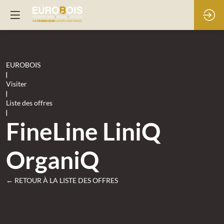
EUROBOIS
|
Visiter
|
Liste des offres
|
FineLine LiniQ
OrganiQ
← RETOUR À LA LISTE DES OFFRES