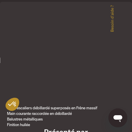
Besoin d'aide ?
n
Deux escaliers débillardé superposés en Frêne massif
Main courante raccordée en débillardé
Balustres métalliques
Finition huilée
Présenté par