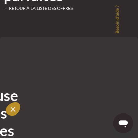
Besoin d'aide ?
← RETOUR À LA LISTE DES OFFRES
use
es
tes