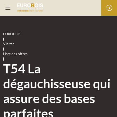
EUROBOIS
|
Visiter
|
Liste des offres
|
T54 La
dégauchisseuse qui
assure des bases
parfaites