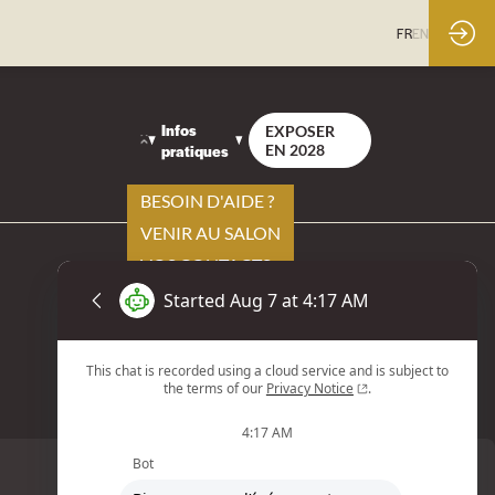
FR
EN
Infos
EXPOSER
pratiques
EN 2028
BESOIN D'AIDE ?
VENIR AU SALON
VOS CONTACTS