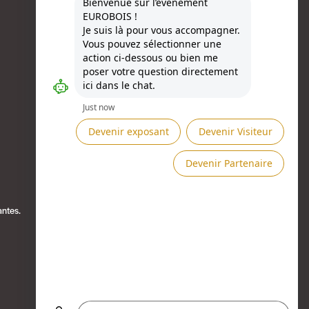
Besoin d'aide ?
antes.
Présenté par