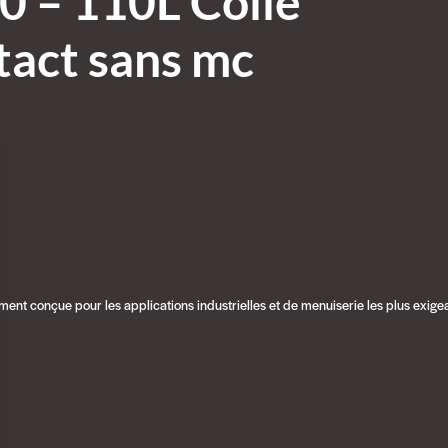
0 – 110L Colle
tact sans mc
nt conçue pour les applications industrielles et de menuiserie les plus exige