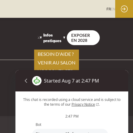
FR
EN
Infos
EXPOSER
pratiques
EN 2028
BESOIN D'AIDE ?
VENIR AU SALON
VOS CONTACTS