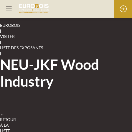
EUROBOIS
|
VISITER
|
LISTE DES EXPOSANTS
|
NEU-JKF Wood
Industry
←
RETOUR
À LA
LISTE