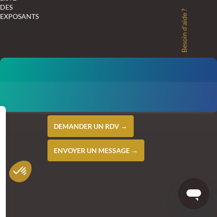
DES
Besoin d'aide ?
EXPOSANTS
DEMANDER UN RDV →
ENVOYER UN MESSAGE →