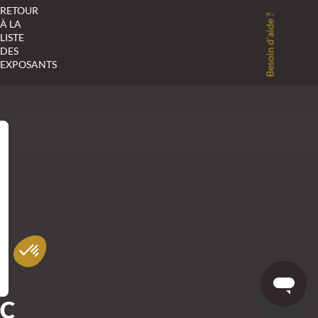
RETOUR
Besoin d'aide ?
À LA
LISTE
DES
EXPOSANTS
AC