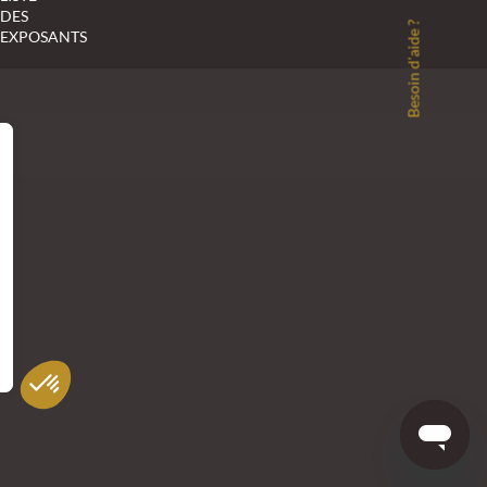
DES
Besoin d'aide ?
EXPOSANTS