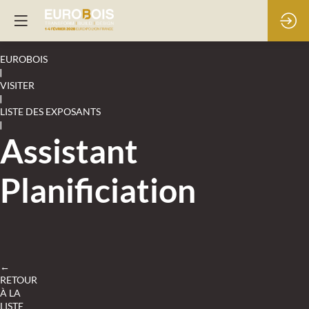
EUROBOIS
|
VISITER
|
LISTE DES EXPOSANTS
|
Assistant
Planificiation
←
RETOUR
À LA
LISTE