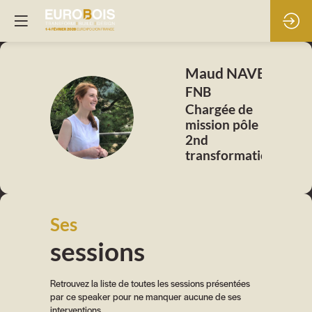
Maud
NAVET
FNB
Chargée de
MN
mission pôle
2nd
transformation
Ses
sessions
Retrouvez la liste de toutes les sessions présentées
par ce speaker pour ne manquer aucune de ses
interventions.